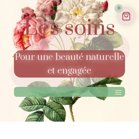
0
Les soins
Pour une beauté naturelle
et engagée