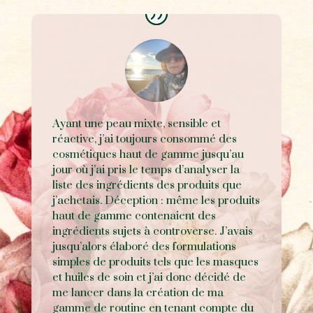
Ayant une peau mixte, sensible et
réactive, j’ai toujours consommé des
cosmétiques haut de gamme jusqu’au
jour où j’ai pris le temps d’analyser la
liste des ingrédients des produits que
j’achetais. Déception : même les produits
haut de gamme contenaient des
ingrédients sujets à controverse. J’avais
jusqu’alors élaboré des formulations
simples de produits tels que les masques
et huiles de soin et j’ai donc décidé de
me lancer dans la création de ma
gamme de routine en tenant compte du