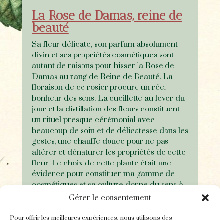
La Rose de Damas, reine de
beauté
Sa fleur délicate, son parfum absolument
divin et ses propriétés cosmétiques sont
autant de raisons pour hisser la Rose de
Damas au rang de Reine de Beauté. La
floraison de ce rosier procure un réel
bonheur des sens. La cueillette au lever du
jour et la distillation des fleurs constituent
un rituel presque cérémonial avec
beaucoup de soin et de délicatesse dans les
gestes, une chauffe douce pour ne pas
altérer et dénaturer les propriétés de cette
fleur. Le choix de cette plante était une
évidence pour constituer ma gamme de
cosmétiques et sa culture donne du sens à
ce projet.
Gérer le consentement
Pour offrir les meilleures expériences, nous utilisons des