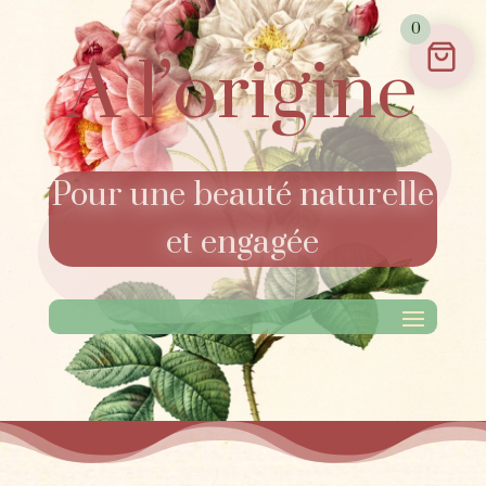
0
A l’origine
Pour une beauté naturelle
et engagée