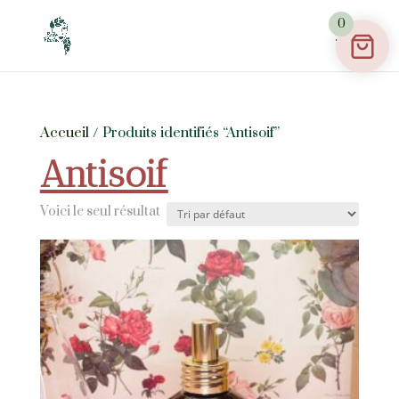
0
Accueil
/ Produits identifiés “Antisoif”
Antisoif
Voici le seul résultat