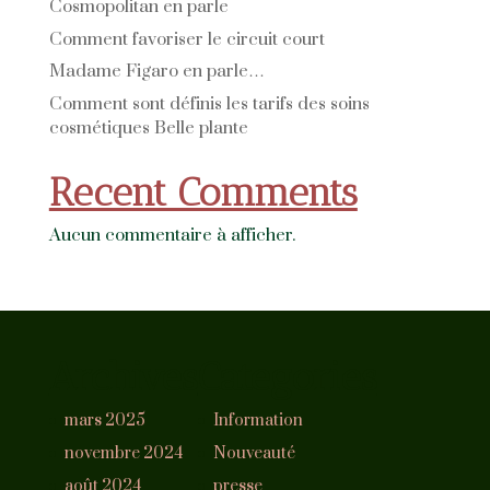
Cosmopolitan en parle
Comment favoriser le circuit court
Madame Figaro en parle…
Comment sont définis les tarifs des soins
cosmétiques Belle plante
Recent Comments
Aucun commentaire à afficher.
Archives
Categories
mars 2025
Information
novembre 2024
Nouveauté
août 2024
presse